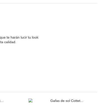
ue te harán lucir tu look
ta calidad.