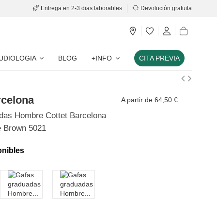
Entrega en 2-3 dias laborables
Devolución gratuita
UDIOLOGIA
BLOG
+INFO
CITA PREVIA
rcelona
A partir de 64,50 €
das Hombre Cottet Barcelona
e Brown 5021
onibles