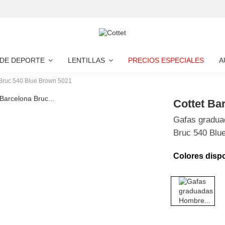
 DE DEPORTE
LENTILLAS
PRECIOS ESPECIALES
A
Bruc 540 Blue Brown 5021
Cottet Ba
Gafas gradua
Bruc 540 Blu
Colores disp