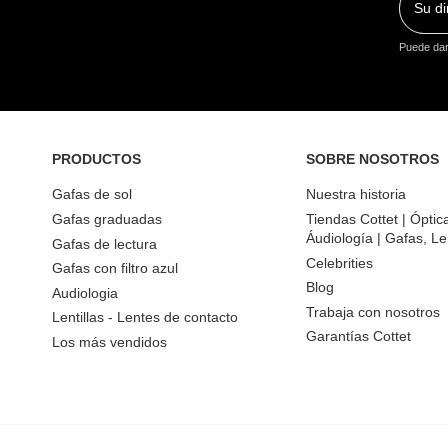
Puede dars
PRODUCTOS
SOBRE NOSOTROS
Gafas de sol
Nuestra historia
Gafas graduadas
Tiendas Cottet | Óptic
Áudiología | Gafas, Le
Gafas de lectura
Celebrities
Gafas con filtro azul
Blog
Audiologia
Trabaja con nosotros
Lentillas - Lentes de contacto
Garantías Cottet
Los más vendidos