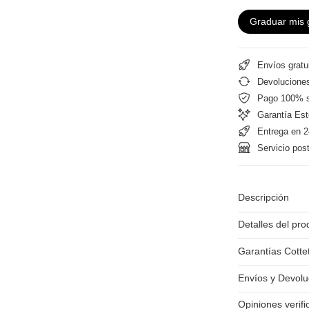
Graduar mis 
Envíos gratu
Devoluciones
Pago 100% 
Garantía Est
Entrega en 2
Servicio pos
Descripción
Detalles del pro
Garantías Cotte
Envíos y Devolu
Opiniones verif