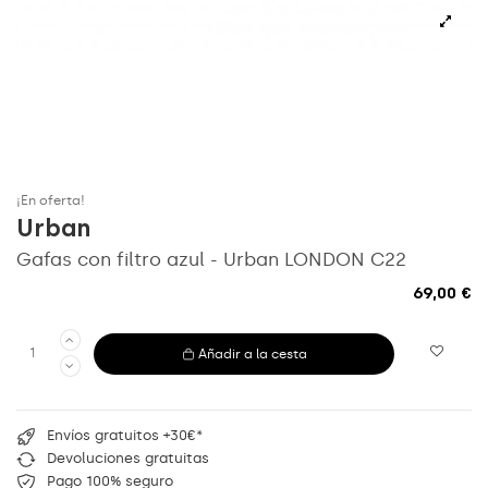
¡En oferta!
Urban
Gafas con filtro azul - Urban LONDON C22
69,00 €
Añadir a la cesta
Envíos gratuitos +30€*
Devoluciones gratuitas
Pago 100% seguro