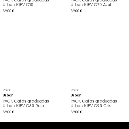
PACK Gafas graduadas
PACK Gafas graduadas
Urban KIEV C10
Urban KIEV C70 Azul
89,00 €
89,00 €
Pack
Pack
Urban
Urban
PACK Gafas graduadas
PACK Gafas graduadas
Urban KIEV C60 Rojo
Urban KIEV C90 Gris
89,00 €
89,00 €