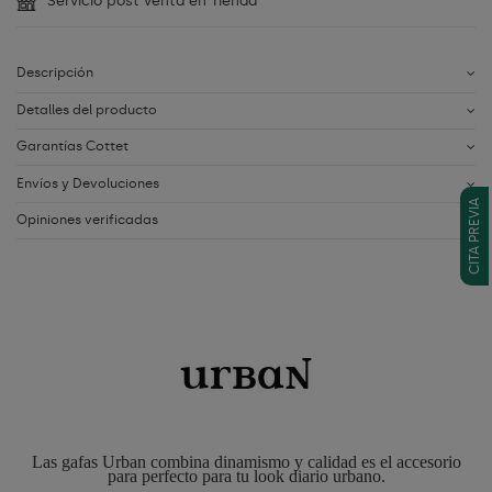
Servicio post venta en Tienda
Descripción
Detalles del producto
Garantías Cottet
Envíos y Devoluciones
CITA PREVIA
Opiniones verificadas
Las gafas Urban combina dinamismo y calidad es el accesorio
para perfecto para tu look diario urbano.