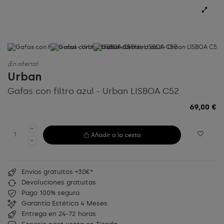
¡En oferta!
Urban
Gafas con filtro azul - Urban LISBOA C52
69,00 €
Añadir a la cesta
Envíos gratuitos +30€*
Devoluciones gratuitas
Pago 100% seguro
Garantía Estética 4 Meses
Entrega en 24-72 horas