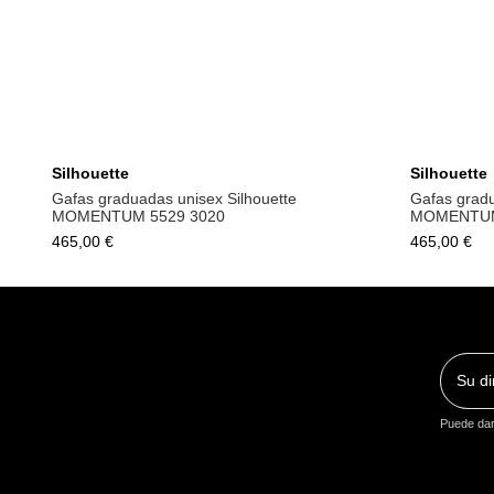
Silhouette
Silhouette
Gafas graduadas unisex Silhouette
Gafas grad
MOMENTUM 5529 3020
MOMENTUM
465,00 €
465,00 €
Puede dars