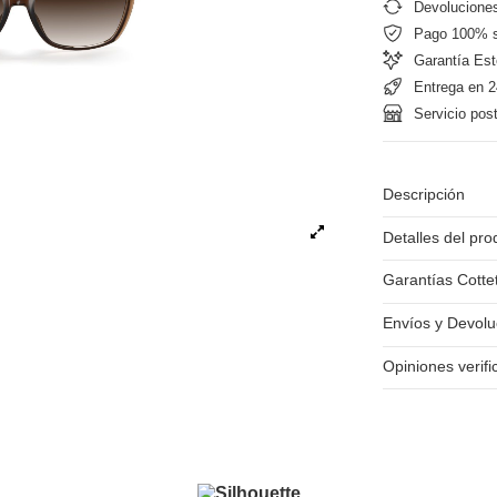
Devoluciones
Pago 100% 
Garantía Est
Entrega en 2
Servicio pos
Descripción
Detalles del pro
Garantías Cotte
Envíos y Devolu
Opiniones verif