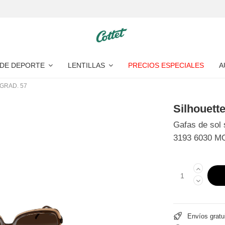
 DE DEPORTE
LENTILLAS
PRECIOS ESPECIALES
A
 GRAD. 57
Silhouett
Gafas de sol
3193 6030 M
Envíos gratu