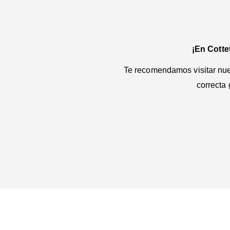
¡En Cotte
Te recomendamos visitar nues
correcta 