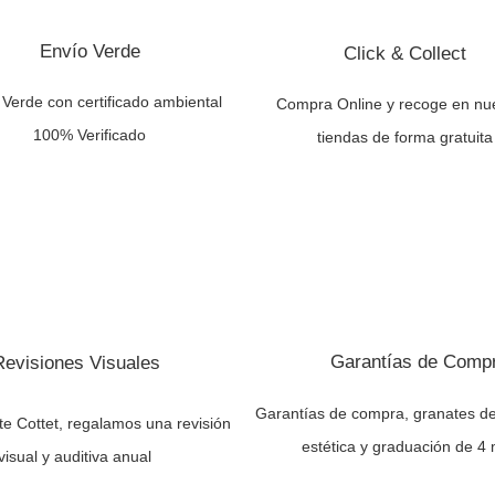
Envío Verde
Click & Collect
 Verde con certificado ambiental
Compra Online y recoge en nu
100% Verificado
tiendas de forma gratuita
Garantías de Comp
Revisiones Visuales
Garantías de compra, granates de
nte Cottet, regalamos una revisión
estética y graduación de 4
visual y auditiva anual