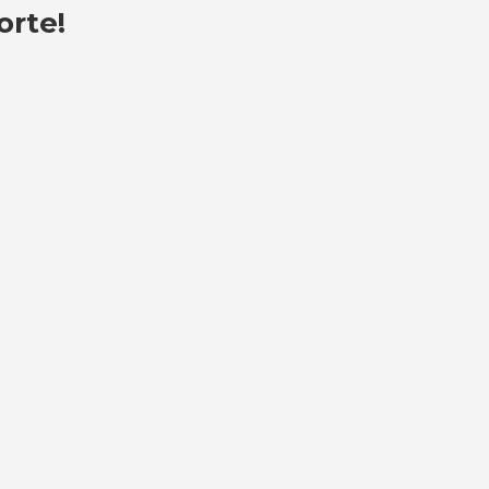
orte!