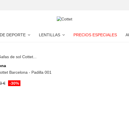
 DE DEPORTE
LENTILLAS
PRECIOS ESPECIALES
A
Añadir a la cesta
ona
ottet Barcelona - Padilla 001
0 €
-30%