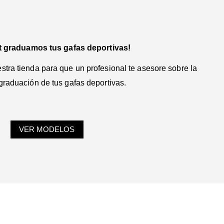
t graduamos tus gafas deportivas!
tra tienda para que un profesional te asesore sobre la
graduación de tus gafas deportivas.
VER MODELOS