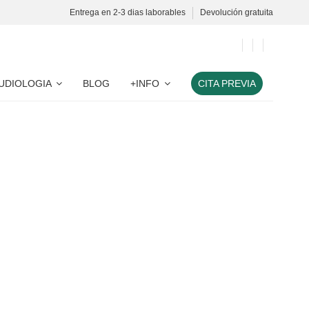
Entrega en 2-3 dias laborables
Devolución gratuita
UDIOLOGIA
BLOG
+INFO
CITA PREVIA