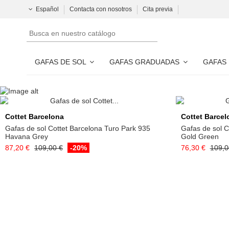
Español
Contacta con nosotros
Cita previa
GAFAS DE SOL
GAFAS GRADUADAS
GAFAS
Añadir a la cesta
Cottet Barcelona
Cottet Barcel
Gafas de sol Cottet Barcelona Turo Park 935
Gafas de sol C
Havana Grey
Gold Green
87,20 €
109,00 €
-20%
76,30 €
109,0