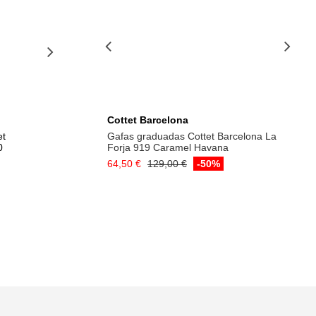
Cottet Barcelona
et
Gafas graduadas Cottet Barcelona La
0
Forja 919 Caramel Havana
64,50 €
129,00 €
-50%