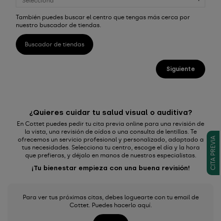
También puedes buscar el centro que tengas más cerca por
nuestro buscador de tiendas.
Buscador de tiendas
¿Quieres cuidar tu salud visual o auditiva?
En Cottet puedes pedir tu cita previa online para una revisión de
la vista, una revisión de oídos o una consulta de lentillas. Te
CITA PREVIA
ofrecemos un servicio profesional y personalizado, adaptado a
tus necesidades. Selecciona tu centro, escoge el día y la hora
que prefieras, y déjalo en manos de nuestros especialistas.
¡Tu bienestar empieza con una buena revisión!
Para ver tus próximas citas, debes loguearte con tu email de
Cottet. Puedes hacerlo aquí.