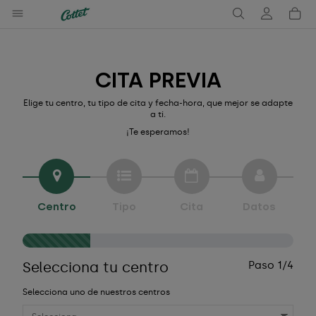
CITA PREVIA
Elige tu centro, tu tipo de cita y fecha-hora, que mejor se adapte
a ti.
¡Te esperamos!
Centro
Tipo
Cita
Datos
Selecciona tu centro
Paso 1/4
Selecciona uno de nuestros centros