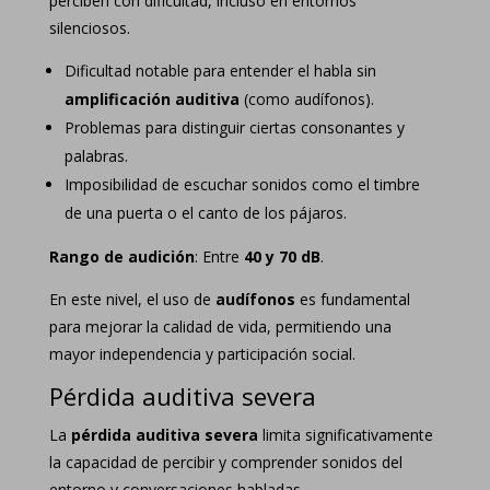
perciben con dificultad, incluso en entornos
silenciosos.
Dificultad notable para entender el habla sin
amplificación auditiva
(como audífonos).
Problemas para distinguir ciertas consonantes y
palabras.
Imposibilidad de escuchar sonidos como el timbre
de una puerta o el canto de los pájaros.
Rango de audición
: Entre
40 y 70 dB
.
En este nivel, el uso de
audífonos
es fundamental
para mejorar la calidad de vida, permitiendo una
mayor independencia y participación social.
Pérdida auditiva severa
La
pérdida auditiva severa
limita significativamente
la capacidad de percibir y comprender sonidos del
entorno y conversaciones habladas.