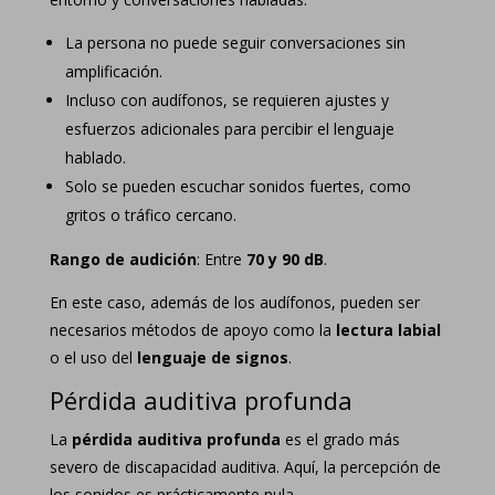
La persona no puede seguir conversaciones sin
amplificación.
Incluso con audífonos, se requieren ajustes y
esfuerzos adicionales para percibir el lenguaje
hablado.
Solo se pueden escuchar sonidos fuertes, como
gritos o tráfico cercano.
Rango de audición
: Entre
70 y 90 dB
.
En este caso, además de los audífonos, pueden ser
necesarios métodos de apoyo como la
lectura labial
o el uso del
lenguaje de signos
.
Pérdida auditiva profunda
La
pérdida auditiva profunda
es el grado más
severo de discapacidad auditiva. Aquí, la percepción de
los sonidos es prácticamente nula.