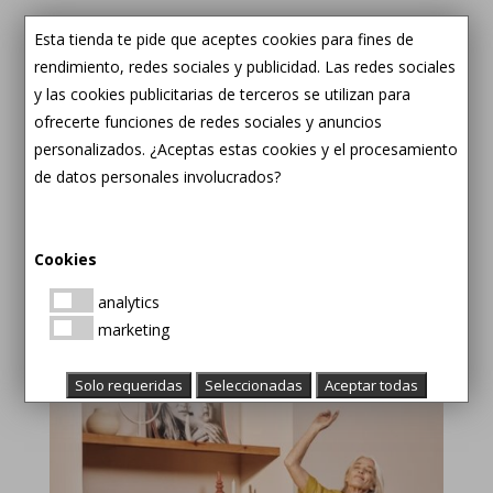
Esta tienda te pide que aceptes cookies para fines de
rendimiento, redes sociales y publicidad. Las redes sociales
y las cookies publicitarias de terceros se utilizan para
ofrecerte funciones de redes sociales y anuncios
personalizados. ¿Aceptas estas cookies y el procesamiento
de datos personales involucrados?
Descubre de qué se
trata la discapacidad por
pérdida auditiva
Cookies
analytics
marketing
Solo requeridas
Seleccionadas
Aceptar todas