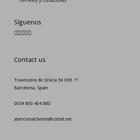
Términos y condiciones
Síguenos
Contact us
Travessera de Gràcia 56 Entl. 1ª.
Barcelona, Spain
0034 800 404 880
atencionalcliente@cottet.net